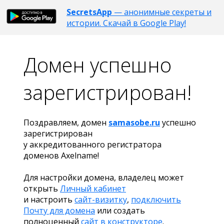
SecretsApp
— анонимные секреты и
истории. Скачай в Google Play!
Домен успешно
зарегистрирован!
Поздравляем, домен
samasobe.ru
успешно
зарегистрирован
у аккредитованного регистратора
доменов Axelname!
Для настройки домена, владелец может
открыть
Личный кабинет
и настроить
сайт-визитку
,
подключить
Почту для домена
или создать
полноценный
сайт в конструкторе
.