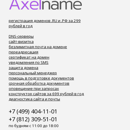
регистрация доменов .RU и .РФ за 299
рублей в год
DNS-серверы
сайт-визитка
безлимитная почта на домене
переадресация
сертификат на домен
уведомления по SMS
защита домена
персональный менеджер
помощь в подготовке документов
срочная обработка документов
оповещение при запросах
конструктор сайтов за 699 рублей в год
диагностика сайта и почты
+7 (499) 404-11-01
+7 (812) 309-51-01
по будням с 11:00 до 18:00