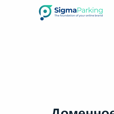
Доменное