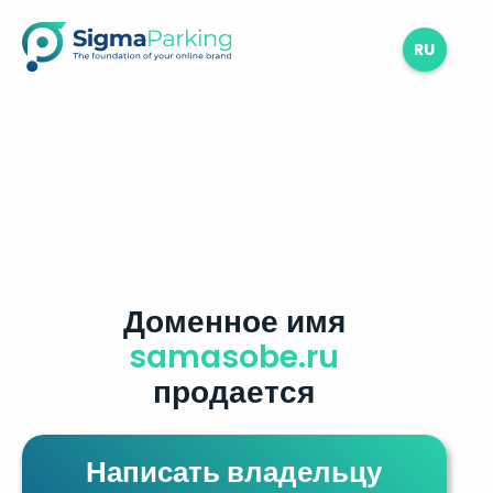
RU
Доменное имя
samasobe.ru
продается
Написать владельцу