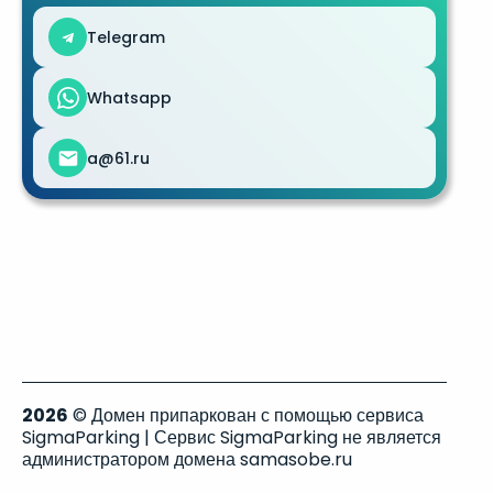
Telegram
Whatsapp
a@61.ru
2026
© Домен припаркован с помощью сервиса
SigmaParking | Сервис SigmaParking не является
администратором домена samasobe.ru