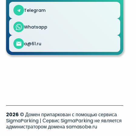
Telegram
Whatsapp
a@61.ru
2026
© Домен припаркован с помощью сервиса
SigmaParking | Сервис SigmaParking не является
администратором домена samasobe.ru