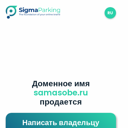
RU
Доменное имя
samasobe.ru
продается
Написать владельцу